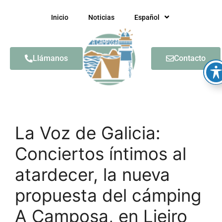
Inicio
Noticias
Español
Llámanos
Contacto
La Voz de Galicia:
Conciertos íntimos al
atardecer, la nueva
propuesta del cámping
A Camposa, en Lieiro