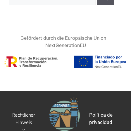
Gefördert durch die Europäische Union –
NextGenerationEU
Rechtlicher
Política de
Hinweis
privacidad
y