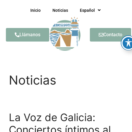
Inicio
Noticias
Español
Llámanos
Contacto
Noticias
La Voz de Galicia:
Conciertos íntimos al